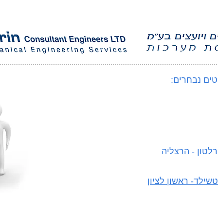
טים נבחרים:
רלטון - הרצליה
שילד- ראשון לציון