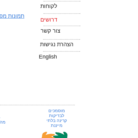
לקוחות
תמונות מפר
דרושים
צור קשר
הצהרת נגישות
English
מוסמכים
לבדיקות
ב
קרינה
בלתי
מהנ
מייננת