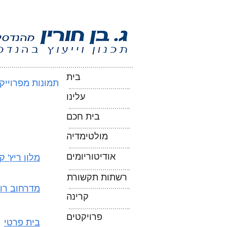
בית
תמונות מפרוייק
עלינו
בית חכם
מולטימדיה
אודיטוריומים
מלון ריץ' ק
רשתות תקשורת
מדרחוב רוט
קרינה
פרויקטים
בית פרטי