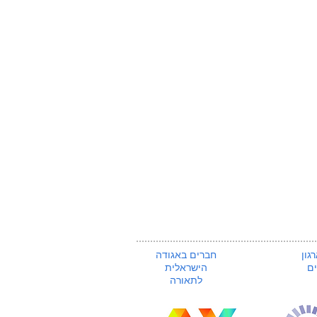
גון
חברים באגודה
ם
הישראלית
לתאורה