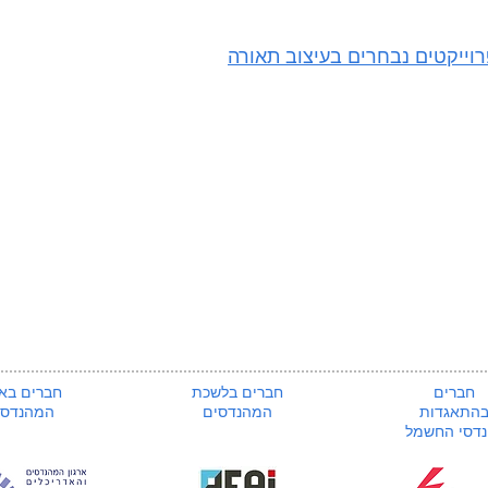
וייקטים נבחרים בעיצוב תאורה
חברים
חברים בלשכת
חברים באר
התאגדות
המהנדסים
המהנדסי
דסי החשמל